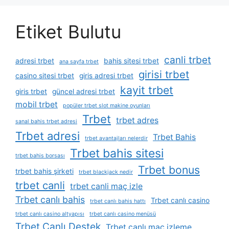
Etiket Bulutu
canli trbet
adresi trbet
bahis sitesi trbet
ana sayfa trbet
girisi trbet
casino sitesi trbet
giris adresi trbet
kayit trbet
giris trbet
güncel adresi trbet
mobil trbet
popüler trbet slot makine oyunları
Trbet
trbet adres
sanal bahis trbet adresi
Trbet adresi
Trbet Bahis
trbet avantajları nelerdir
Trbet bahis sitesi
trbet bahis borsası
Trbet bonus
trbet bahis şirketi
trbet blackjack nedir
trbet canli
trbet canli maç izle
Trbet canlı bahis
Trbet canlı casino
trbet canlı bahis hattı
trbet canlı casino altyapısı
trbet canlı casino menüsü
Trbet Canlı Destek
Trbet canlı maç izleme