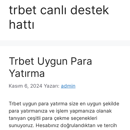
trbet canlı destek
hattı
Trbet Uygun Para
Yatırma
Kasım 6, 2024
Yazarı:
admin
Trbet uygun para yatırma size en uygun şekilde
para yatırmanıza ve işlem yapmanıza olanak
tanıyan çeşitli para çekme seçenekleri
sunuyoruz. Hesabınız doğrulandıktan ve tercih