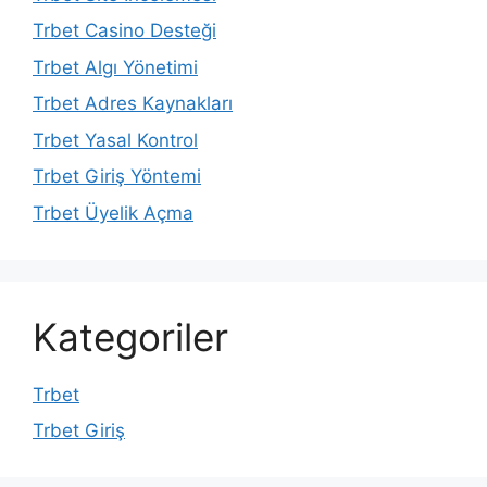
Trbet Casino Desteği
Trbet Algı Yönetimi
Trbet Adres Kaynakları
Trbet Yasal Kontrol
Trbet Giriş Yöntemi
Trbet Üyelik Açma
Kategoriler
Trbet
Trbet Giriş