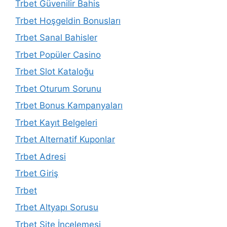
Trbet Güvenilir Bahis
Trbet Hoşgeldin Bonusları
Trbet Sanal Bahisler
Trbet Popüler Casino
Trbet Slot Kataloğu
Trbet Oturum Sorunu
Trbet Bonus Kampanyaları
Trbet Kayıt Belgeleri
Trbet Alternatif Kuponlar
Trbet Adresi
Trbet Giriş
Trbet
Trbet Altyapı Sorusu
Trbet Site İncelemesi