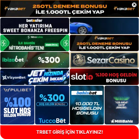
×
TRBET GİRİŞ İÇİN TIKLAYINIZ!