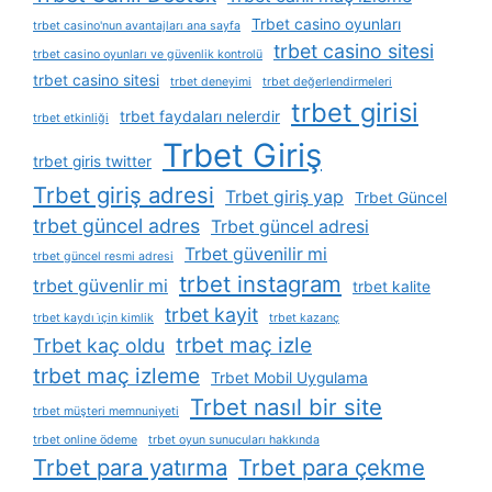
Trbet casino oyunları
trbet casino'nun avantajları ana sayfa
trbet casino sitesi
trbet casino oyunları ve güvenlik kontrolü
trbet casino sitesi
trbet deneyimi
trbet değerlendirmeleri
trbet girisi
trbet faydaları nelerdir
trbet etkinliği
Trbet Giriş
trbet giris twitter
Trbet giriş adresi
Trbet giriş yap
Trbet Güncel
trbet güncel adres
Trbet güncel adresi
Trbet güvenilir mi
trbet güncel resmi adresi
trbet instagram
trbet güvenlir mi
trbet kalite
trbet kayit
trbet kaydı i̇çin kimlik
trbet kazanç
trbet maç izle
Trbet kaç oldu
trbet maç izleme
Trbet Mobil Uygulama
Trbet nasıl bir site
trbet müşteri memnuniyeti
trbet online ödeme
trbet oyun sunucuları hakkında
Trbet para yatırma
Trbet para çekme