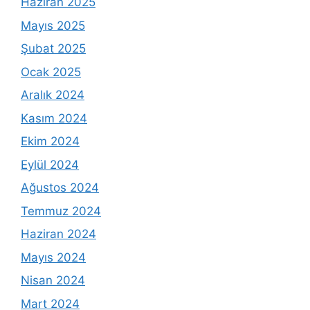
Haziran 2025
Mayıs 2025
Şubat 2025
Ocak 2025
Aralık 2024
Kasım 2024
Ekim 2024
Eylül 2024
Ağustos 2024
Temmuz 2024
Haziran 2024
Mayıs 2024
Nisan 2024
Mart 2024