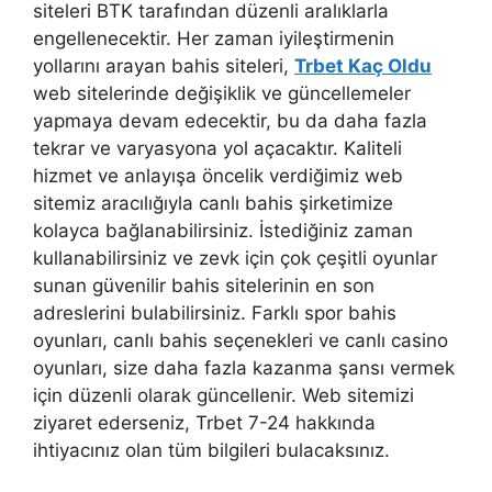
siteleri BTK tarafından düzenli aralıklarla
engellenecektir. Her zaman iyileştirmenin
yollarını arayan bahis siteleri,
Trbet Kaç Oldu
web sitelerinde değişiklik ve güncellemeler
yapmaya devam edecektir, bu da daha fazla
tekrar ve varyasyona yol açacaktır. Kaliteli
hizmet ve anlayışa öncelik verdiğimiz web
sitemiz aracılığıyla canlı bahis şirketimize
kolayca bağlanabilirsiniz. İstediğiniz zaman
kullanabilirsiniz ve zevk için çok çeşitli oyunlar
sunan güvenilir bahis sitelerinin en son
adreslerini bulabilirsiniz. Farklı spor bahis
oyunları, canlı bahis seçenekleri ve canlı casino
oyunları, size daha fazla kazanma şansı vermek
için düzenli olarak güncellenir. Web sitemizi
ziyaret ederseniz, Trbet 7-24 hakkında
ihtiyacınız olan tüm bilgileri bulacaksınız.