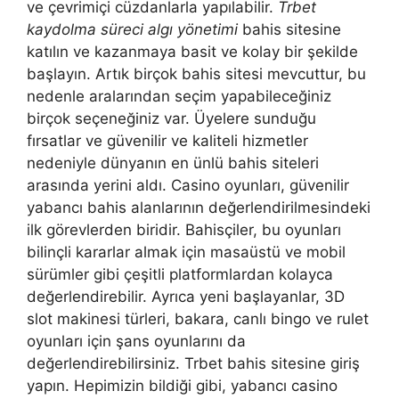
ve çevrimiçi cüzdanlarla yapılabilir.
Trbet
kaydolma süreci algı yönetimi
bahis sitesine
katılın ve kazanmaya basit ve kolay bir şekilde
başlayın. Artık birçok bahis sitesi mevcuttur, bu
nedenle aralarından seçim yapabileceğiniz
birçok seçeneğiniz var. Üyelere sunduğu
fırsatlar ve güvenilir ve kaliteli hizmetler
nedeniyle dünyanın en ünlü bahis siteleri
arasında yerini aldı. Casino oyunları, güvenilir
yabancı bahis alanlarının değerlendirilmesindeki
ilk görevlerden biridir. Bahisçiler, bu oyunları
bilinçli kararlar almak için masaüstü ve mobil
sürümler gibi çeşitli platformlardan kolayca
değerlendirebilir. Ayrıca yeni başlayanlar, 3D
slot makinesi türleri, bakara, canlı bingo ve rulet
oyunları için şans oyunlarını da
değerlendirebilirsiniz. Trbet bahis sitesine giriş
yapın. Hepimizin bildiği gibi, yabancı casino