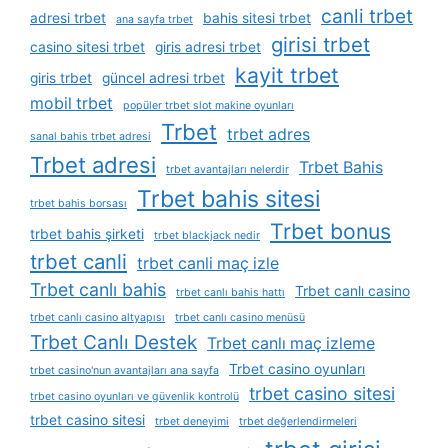
canli trbet
adresi trbet
bahis sitesi trbet
ana sayfa trbet
girisi trbet
casino sitesi trbet
giris adresi trbet
kayit trbet
giris trbet
güncel adresi trbet
mobil trbet
popüler trbet slot makine oyunları
Trbet
trbet adres
sanal bahis trbet adresi
Trbet adresi
Trbet Bahis
trbet avantajları nelerdir
Trbet bahis sitesi
trbet bahis borsası
Trbet bonus
trbet bahis şirketi
trbet blackjack nedir
trbet canli
trbet canli maç izle
Trbet canlı bahis
Trbet canlı casino
trbet canlı bahis hattı
trbet canlı casino altyapısı
trbet canlı casino menüsü
Trbet Canlı Destek
Trbet canlı maç izleme
Trbet casino oyunları
trbet casino'nun avantajları ana sayfa
trbet casino sitesi
trbet casino oyunları ve güvenlik kontrolü
trbet casino sitesi
trbet deneyimi
trbet değerlendirmeleri