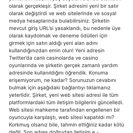
olarak gerçekleşir. Şirket adresini yeni bir satır
olarak değiştirdi ve web sitelerinde ve sosyal
medya hesaplarında bulabilirsiniz. Şirketin
mevcut giriş URL’si yasaklandı, bu nedenle üye
olarak kaydolmak ve deneme ödülleri için
girmek için satın aldığı yeni alan adını
kullandığınızdan emin olun! Yeni adresin
Twitter’da canlı casinolarda ve casino
oyunlarında ve şirketin gerçek zamanlı yardım
adresinde kullanıldığını öğrendik. Konuma
erişemiyorum, ne kadar? Sorunuzun cevabını
bulmak için aşağıdaki bağlantıyı tıklamanız
yeterlidir. Şirket, yeni web sitesi adresi ile tüm
platformlardaki tüm iletişim bilgilerini güncelledi.
Web sitesi mahkeme tarafından engellenen bir
oyuncuyla karşılaştı, web sitesi kapatıldı mı?
Korkmuş olsanız bile, tahmin ettiğiniz kadar kötü
değil. Son adres doğrudan iletişim e -