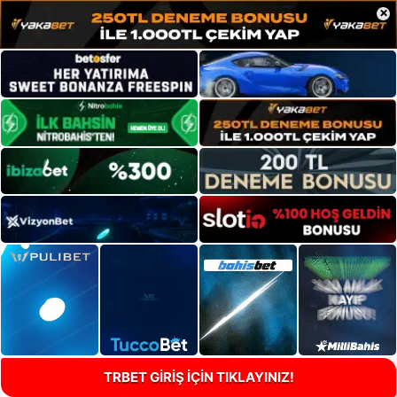
×
TRBET GİRİŞ İÇİN TIKLAYINIZ!