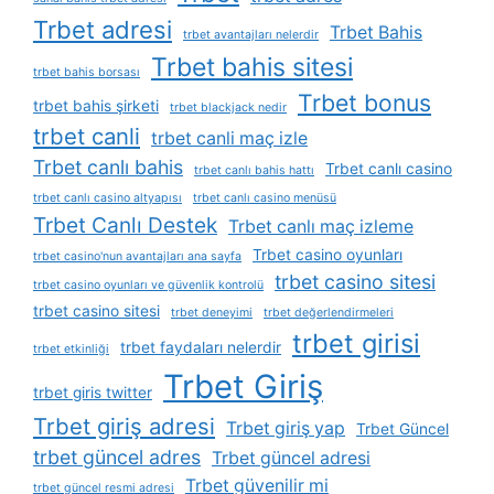
Trbet adresi
Trbet Bahis
trbet avantajları nelerdir
Trbet bahis sitesi
trbet bahis borsası
Trbet bonus
trbet bahis şirketi
trbet blackjack nedir
trbet canli
trbet canli maç izle
Trbet canlı bahis
Trbet canlı casino
trbet canlı bahis hattı
trbet canlı casino altyapısı
trbet canlı casino menüsü
Trbet Canlı Destek
Trbet canlı maç izleme
Trbet casino oyunları
trbet casino'nun avantajları ana sayfa
trbet casino sitesi
trbet casino oyunları ve güvenlik kontrolü
trbet casino sitesi
trbet deneyimi
trbet değerlendirmeleri
trbet girisi
trbet faydaları nelerdir
trbet etkinliği
Trbet Giriş
trbet giris twitter
Trbet giriş adresi
Trbet giriş yap
Trbet Güncel
trbet güncel adres
Trbet güncel adresi
Trbet güvenilir mi
trbet güncel resmi adresi