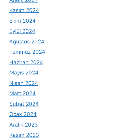
Kasım 2024
Ekim 2024
Eylül 2024
Ağustos 2024
Temmuz 2024
Haziran 2024
Mayıs 2024
Nisan 2024
Mart 2024
Şubat 2024
Ocak 2024
Aralık 2023
Kasım 2023