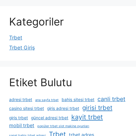
Kategoriler
Trbet
Trbet Giriş
Etiket Bulutu
canli trbet
adresi trbet
bahis sitesi trbet
ana sayfa trbet
girisi trbet
casino sitesi trbet
giris adresi trbet
kayit trbet
giris trbet
güncel adresi trbet
mobil trbet
popüler trbet slot makine oyunları
Trbet
trbet adres
sanal bahis trbet adresi