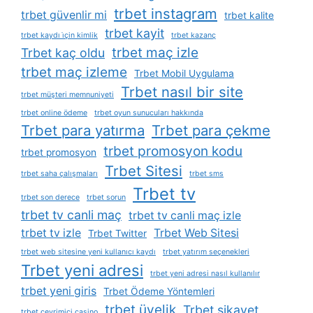
trbet instagram
trbet güvenlir mi
trbet kalite
trbet kayit
trbet kaydı i̇çin kimlik
trbet kazanç
trbet maç izle
Trbet kaç oldu
trbet maç izleme
Trbet Mobil Uygulama
Trbet nasıl bir site
trbet müşteri memnuniyeti
trbet online ödeme
trbet oyun sunucuları hakkında
Trbet para yatırma
Trbet para çekme
trbet promosyon kodu
trbet promosyon
Trbet Sitesi
trbet saha çalışmaları
trbet sms
Trbet tv
trbet son derece
trbet sorun
trbet tv canli maç
trbet tv canli maç izle
trbet tv izle
Trbet Web Sitesi
Trbet Twitter
trbet web sitesine yeni kullanıcı kaydı
trbet yatırım seçenekleri
Trbet yeni adresi
trbet yeni adresi nasıl kullanılır
trbet yeni giris
Trbet Ödeme Yöntemleri
trbet üyelik
Trbet şikayet
trbet çevrimiçi casino