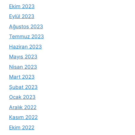
Ekim 2023
Eylül 2023
Ağustos 2023
Temmuz 2023
Haziran 2023
Mayıs 2023
Nisan 2023
Mart 2023
Şubat 2023
Ocak 2023
Aralık 2022
Kasım 2022
Ekim 2022