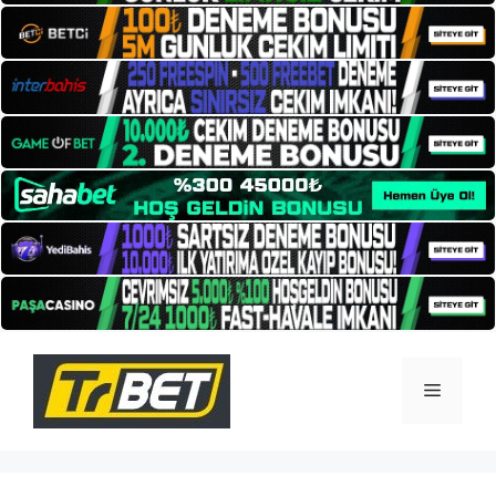
İçeriğe
atla
Menü