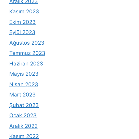
Aralık 2023
Kasım 2023
Ekim 2023
Eylül 2023
Ağustos 2023
Temmuz 2023
Haziran 2023
Mayıs 2023
Nisan 2023
Mart 2023
Şubat 2023
Ocak 2023
Aralık 2022
Kasım 2022