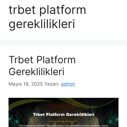
trbet platform
gereklilikleri
Trbet Platform
Gereklilikleri
Mayıs 18, 2025
Yazarı:
admin