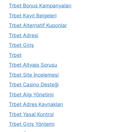
Trbet Bonus Kampanyaları
Trbet Kayıt Belgeleri
Trbet Alternatif Kuponlar
Trbet Adresi
Trbet Giriş
Trbet
Trbet Altyapı Sorusu
Trbet Site İncelemesi
Trbet Casino Desteği
Trbet Algı Yönetimi
Trbet Adres Kaynakları
Trbet Yasal Kontrol
Trbet Giriş Yöntemi