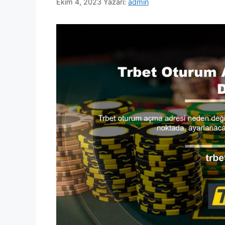
Ekim 4, 2023
Yazarı:
admin