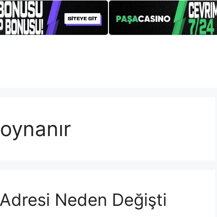
 oynanır
Adresi Neden Değişti