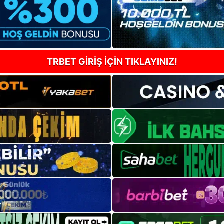
TRBET GİRİŞ İÇİN TIKLAYINIZ!