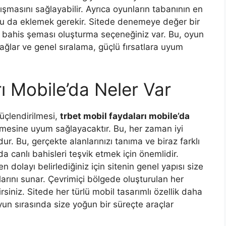
ışmasını sağlayabilir. Ayrıca oyunların tabanının en
nu da eklemek gerekir. Sitede denemeye değer bir
lı bahis şeması oluşturma seçeneğiniz var. Bu, oyun
sağlar ve genel sıralama, güçlü fırsatlara uyum
ı Mobile’da Neler Var
üçlendirilmesi,
trbet mobil faydaları mobile’da
emesine uyum sağlayacaktır. Bu, her zaman iyi
r. Bu, gerçekte alanlarınızı tanıma ve biraz farklı
da canlı bahisleri teşvik etmek için önemlidir.
 dolayı belirlediğiniz için sitenin genel yapısı size
larını sunar. Çevrimiçi bölgede oluşturulan her
rsiniz. Sitede her türlü mobil tasarımlı özellik daha
yun sırasında size yoğun bir süreçte araçlar