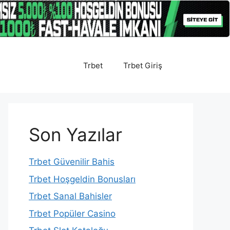
Trbet
Trbet Giriş
Son Yazılar
Trbet Güvenilir Bahis
Trbet Hoşgeldin Bonusları
Trbet Sanal Bahisler
Trbet Popüler Casino