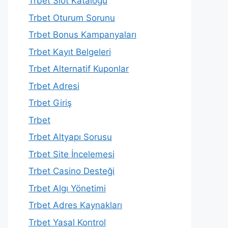
Trbet Slot Kataloğu
Trbet Oturum Sorunu
Trbet Bonus Kampanyaları
Trbet Kayıt Belgeleri
Trbet Alternatif Kuponlar
Trbet Adresi
Trbet Giriş
Trbet
Trbet Altyapı Sorusu
Trbet Site İncelemesi
Trbet Casino Desteği
Trbet Algı Yönetimi
Trbet Adres Kaynakları
Trbet Yasal Kontrol