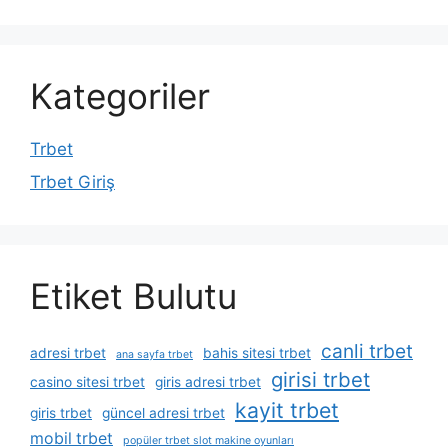
Kategoriler
Trbet
Trbet Giriş
Etiket Bulutu
canli trbet
adresi trbet
bahis sitesi trbet
ana sayfa trbet
girisi trbet
casino sitesi trbet
giris adresi trbet
kayit trbet
giris trbet
güncel adresi trbet
mobil trbet
popüler trbet slot makine oyunları