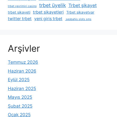
trbet üyelik
Trbet şikayet
trbet çevrimiçi casino
trbet şikayetleri
trbet şikayeti
Trbet şikayetvar
twitter trbet
yeni giris trbet
seobahis slots sms
Arşivler
Temmuz 2026
Haziran 2026
Eylül 2025
Haziran 2025
Mayıs 2025
Şubat 2025
Ocak 2025