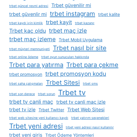
Trbet güvenilir mi
trbet güncel resmi adresi
trbet instagram
trbet güvenlir mi
trbet kalite
trbet kayit
trbet kaydı i̇çin kimlik
trbet kazanç
trbet maç izle
Trbet kaç oldu
trbet maç izleme
Trbet Mobil Uygulama
Trbet nasıl bir site
trbet müşteri memnuniyeti
trbet online ödeme
trbet oyun sunucuları hakkında
Trbet para yatırma
Trbet para çekme
trbet promosyon kodu
trbet promosyon
Trbet Sitesi
trbet saha çalışmaları
trbet sms
Trbet tv
trbet son derece
trbet sorun
trbet tv canli maç
trbet tv canli maç izle
trbet tv izle
Trbet Web Sitesi
Trbet Twitter
trbet web sitesine yeni kullanıcı kaydı
trbet yatırım seçenekleri
Trbet yeni adresi
trbet yeni adresi nasıl kullanılır
trbet yeni giris
Trbet Ödeme Yöntemleri