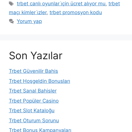
Etiketler
trbet canlı oyunlar i̇çin ücret alıyor mu
,
trbet
maçı kimler i̇zler
,
trbet promosyon kodu
Yorum yap
Son Yazılar
Trbet Güvenilir Bahis
Trbet Hoşgeldin Bonusları
Trbet Sanal Bahisler
Trbet Popüler Casino
Trbet Slot Kataloğu
Trbet Oturum Sorunu
Trbet Bonus Kampanyaları