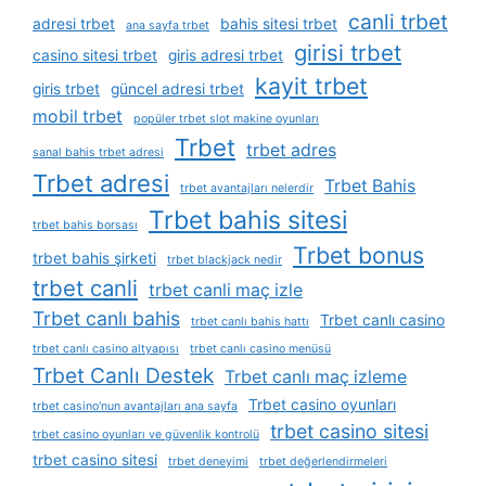
canli trbet
adresi trbet
bahis sitesi trbet
ana sayfa trbet
girisi trbet
casino sitesi trbet
giris adresi trbet
kayit trbet
giris trbet
güncel adresi trbet
mobil trbet
popüler trbet slot makine oyunları
Trbet
trbet adres
sanal bahis trbet adresi
Trbet adresi
Trbet Bahis
trbet avantajları nelerdir
Trbet bahis sitesi
trbet bahis borsası
Trbet bonus
trbet bahis şirketi
trbet blackjack nedir
trbet canli
trbet canli maç izle
Trbet canlı bahis
Trbet canlı casino
trbet canlı bahis hattı
trbet canlı casino altyapısı
trbet canlı casino menüsü
Trbet Canlı Destek
Trbet canlı maç izleme
Trbet casino oyunları
trbet casino'nun avantajları ana sayfa
trbet casino sitesi
trbet casino oyunları ve güvenlik kontrolü
trbet casino sitesi
trbet deneyimi
trbet değerlendirmeleri