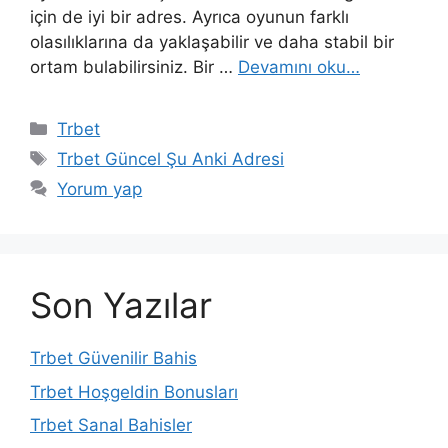
için de iyi bir adres. Ayrıca oyunun farklı
olasılıklarına da yaklaşabilir ve daha stabil bir
ortam bulabilirsiniz. Bir …
Devamını oku…
Kategoriler
Trbet
Etiketler
Trbet Güncel Şu Anki Adresi
Yorum yap
Son Yazılar
Trbet Güvenilir Bahis
Trbet Hoşgeldin Bonusları
Trbet Sanal Bahisler