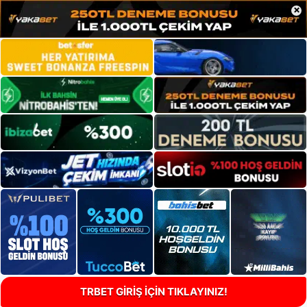
×
TRBET GİRİŞ İÇİN TIKLAYINIZ!