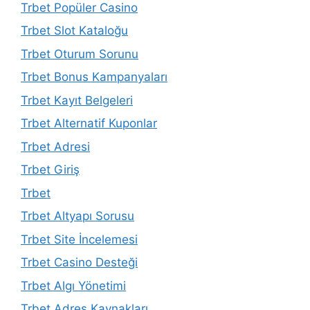
Trbet Popüler Casino
Trbet Slot Kataloğu
Trbet Oturum Sorunu
Trbet Bonus Kampanyaları
Trbet Kayıt Belgeleri
Trbet Alternatif Kuponlar
Trbet Adresi
Trbet Giriş
Trbet
Trbet Altyapı Sorusu
Trbet Site İncelemesi
Trbet Casino Desteği
Trbet Algı Yönetimi
Trbet Adres Kaynakları