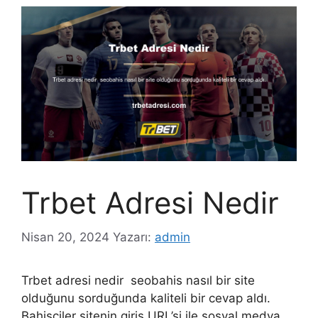
Trbet Adresi Nedir
Nisan 20, 2024
Yazarı:
admin
Trbet adresi nedir seobahis nasıl bir site
olduğunu sorduğunda kaliteli bir cevap aldı.
Bahisçiler sitenin giriş URL’si ile sosyal medya