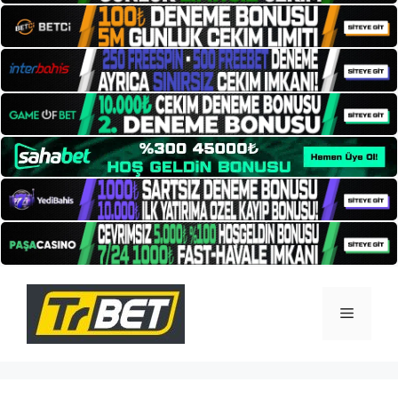
İçeriğe
atla
Menü