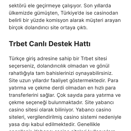
sektörü ele geçirmeye çalışıyor. Son yıllarda
ülkemizde gümüşten, Türkiye’de ise casinodan
belirli bir yüzde komisyon alarak müşteri arayan
birçok dolandırıcı site ortaya çıktı.
Trbet Canlı Destek Hattı
Türkçe giriş adresine sahip bir Trbet sitesi
seçerseniz, dolandırıcılık olmadan ve gönül
rahatlığıyla tam bahislerinizi oynayabilirsiniz.
Site uzun yıllardır faaliyet göstermektedir. Para
yatırma ve çekme derdi olmadan en hızlı para
transferlerini sağlar. Çok sayıda para yatırma ve
çekme seçeneği bulunmaktadır. Site yabancı
casino sitesi olarak biliniyor. Yabancı casino
siteleri, vergilendirilmiş casino sistemi nedeniyle
yasa dışı kabul edilmektedir. Genellikle