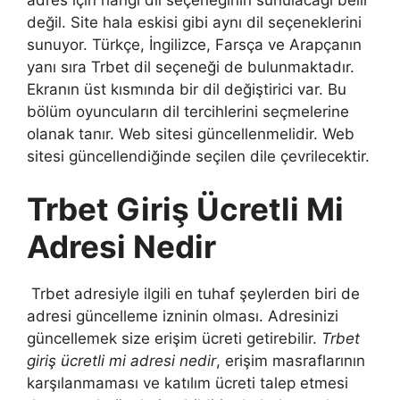
değil. Site hala eskisi gibi aynı dil seçeneklerini
sunuyor. Türkçe, İngilizce, Farsça ve Arapçanın
yanı sıra Trbet dil seçeneği de bulunmaktadır.
Ekranın üst kısmında bir dil değiştirici var. Bu
bölüm oyuncuların dil tercihlerini seçmelerine
olanak tanır. Web sitesi güncellenmelidir. Web
sitesi güncellendiğinde seçilen dile çevrilecektir.
Trbet Giriş Ücretli Mi
Adresi Nedir
Trbet adresiyle ilgili en tuhaf şeylerden biri de
adresi güncelleme izninin olması. Adresinizi
güncellemek size erişim ücreti getirebilir.
Trbet
giriş ücretli mi adresi nedir
, erişim masraflarının
karşılanmaması ve katılım ücreti talep etmesi