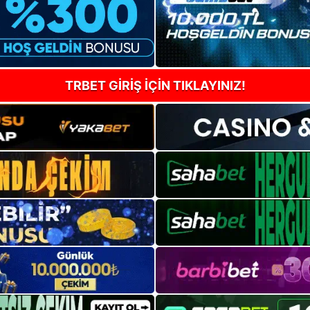
TRBET GİRİŞ İÇİN TIKLAYINIZ!