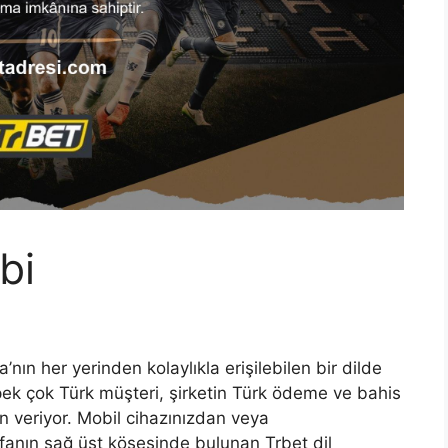
bi
’nın her yerinden kolaylıkla erişilebilen bir dilde
ek çok Türk müşteri, şirketin Türk ödeme ve bahis
in veriyor. Mobil cihazınızdan veya
yfanın sağ üst köşesinde bulunan Trbet dil