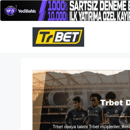
İçeriğe
atla