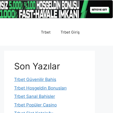
Trbet
Trbet Giriş
Son Yazılar
Trbet Güvenilir Bahis
Trbet Hoşgeldin Bonusları
Trbet Sanal Bahisler
Trbet Popüler Casino