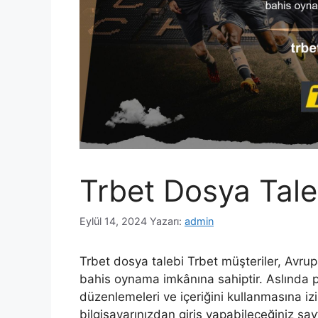
Trbet Dosya Tale
Eylül 14, 2024
Yazarı:
admin
Trbet dosya talebi Trbet müşteriler, Avrupa
bahis oynama imkânına sahiptir. Aslında p
düzenlemeleri ve içeriğini kullanmasına iz
bilgisayarınızdan giriş yapabileceğiniz sa