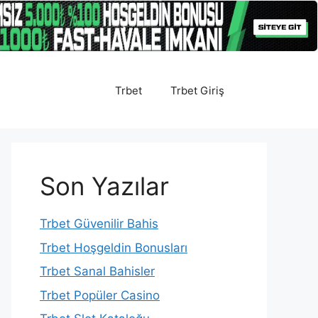
Trbet
Trbet Giriş
Son Yazılar
Trbet Güvenilir Bahis
Trbet Hoşgeldin Bonusları
Trbet Sanal Bahisler
Trbet Popüler Casino