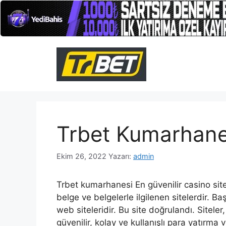
İçeriğe
atla
Trbet Kumarhane
Ekim 26, 2022
Yazarı:
admin
Trbet kumarhanesi En güvenilir casino sitel
belge ve belgelerle ilgilenen sitelerdir. Ba
web siteleridir. Bu site doğrulandı. Siteler, 
güvenilir, kolay ve kullanışlı para yatırma v